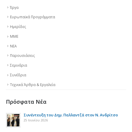
Έργα
Ευρωπαϊκά Προγράμματα
Ημερίδες
ΜΜΕ
ΝΕΑ
Παρουσιάσεις
Σεμινάρια
Συνέδρια
Τεχνικά Άρθρα & Εργαλεία
Πρόσφατα Νέα
της
Συνέντευξη του Δημ. Παλλαντζά στον Ν. Ανδρίτσο
25 Ιουνίου 2026