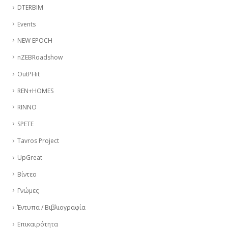
DTERBIM
Events
NEW EPOCH
nZEBRoadshow
OutPHit
REN+HOMES
RINNO
SPETE
Tavros Project
UpGreat
Βίντεο
Γνώμες
Έντυπα / Βιβλιογραφία
Επικαιρότητα