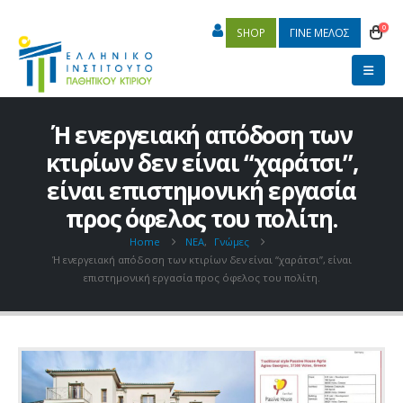
0
SHOP
ΓΙΝΕ ΜΕΛΟΣ
Ή ενεργειακή απόδοση των
κτιρίων δεν είναι “χαράτσι”,
είναι επιστημονική εργασία
προς όφελος του πολίτη.
Home
ΝΕΑ
,
Γνώμες
Ή ενεργειακή απόδοση των κτιρίων δεν είναι “χαράτσι”, είναι
επιστημονική εργασία προς όφελος του πολίτη.