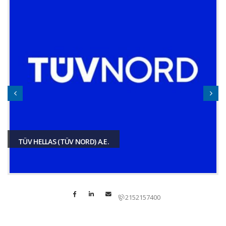
TÜV HELLAS (TÜV NORD) A.E.
2152157400