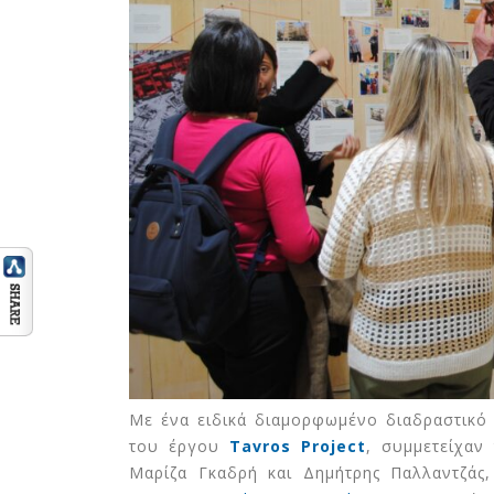
Με ένα ειδικά διαμορφωμένο διαδραστικό π
του έργου
Tavros Project
, συμμετείχαν
Μαρίζα Γκαδρή και Δημήτρης Παλλαντζάς