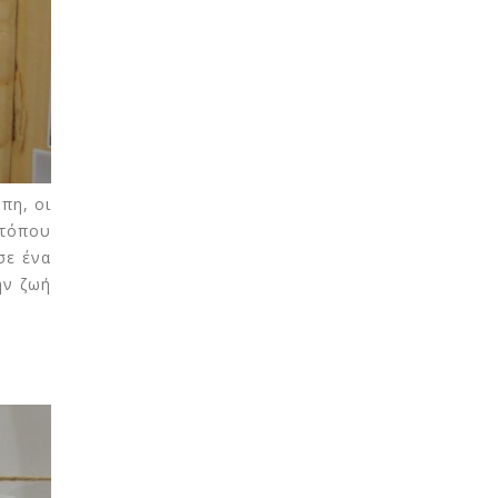
πη, οι
 τόπου
σε ένα
ην ζωή