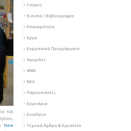
Γνώμες
Έντυπα / Βιβλιογραφία
Επικαιρότητα
Έργα
Ευρωπαϊκά Προγράμματα
Ημερίδες
ΜΜΕ
ΝΕΑ
Παρουσιάσεις
Σεμινάρια
ου και
Συνέδρια
τρίου,
ο
New
Τεχνικά Άρθρα & Εργαλεία