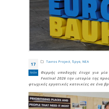
Tavros Project
,
Έργα
,
ΝΕΑ
17
Θερμής υποδοχής έτυχε για μί
Ιούν
Festival 2026 την ιστορία της πρ
φτωχικές εργατικές κατοικίες σε ένα β