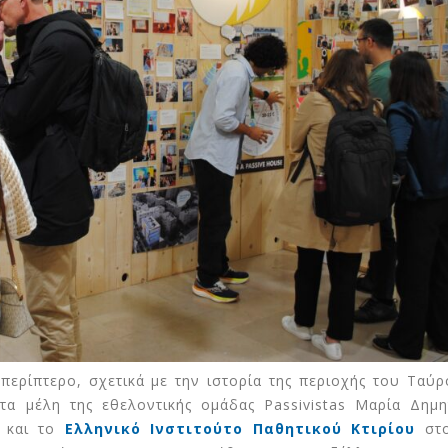
ερίπτερο, σχετικά με την ιστορία της περιοχής του Ταύρ
 τα μέλη της εθελοντικής ομάδας Passivistas Μαρία Δημη
, και το
Ελληνικό Ινστιτούτο Παθητικού Κτιρίου
στ