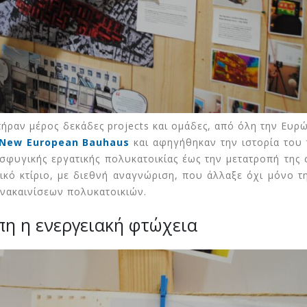
πήραν μέρος δεκάδες projects και ομάδες, από όλη την Ευρώ
New European Bauhaus
και αφηγήθηκαν την ιστορία του
σφυγικής εργατικής πολυκατοικίας έως την μετατροπή της 
κό κτίριο, με διεθνή αναγνώριση, που άλλαξε όχι μόνο τ
ανακαινίσεων πολυκατοικιών.
η η ενεργειακή φτώχεια