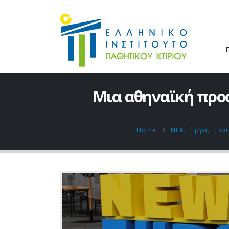
Μια αθηναϊκή προ
Home
ΝΕΑ
,
Έργα
,
Tavr