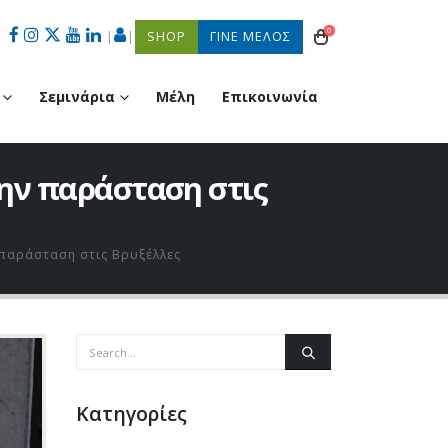
0
|
|
SHOP
ΓΙΝΕ ΜΕΛΟΣ
Σεμινάρια
Μέλη
Επικοινωνία
ην παράσταση στις
 παράσταση στις Βρυξέλλες
Kατηγορίες