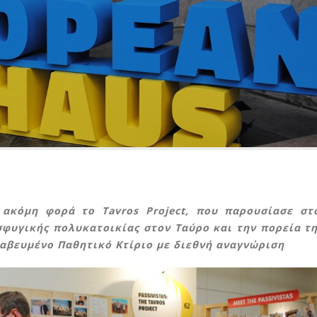
α ακόμη φορά το
Tavros
Project
, που παρουσίασε στ
οσφυγικής πολυκατοικίας στον Ταύρο και την πορεία τ
ραβευμένο Παθητικό Κτίριο με διεθνή αναγνώριση