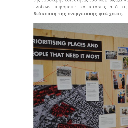
ενοίκων παρόμοιες καταστάσεις από τι
διάσταση της ενεργειακής φτώχειας
.