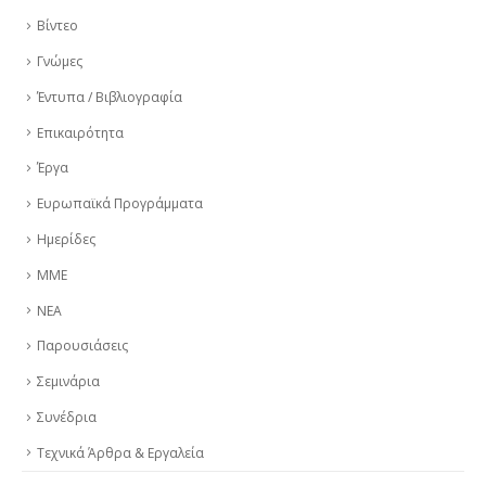
Βίντεο
Γνώμες
Έντυπα / Βιβλιογραφία
Επικαιρότητα
Έργα
Ευρωπαϊκά Προγράμματα
Ημερίδες
ΜΜΕ
ΝΕΑ
Παρουσιάσεις
Σεμινάρια
Συνέδρια
Τεχνικά Άρθρα & Εργαλεία