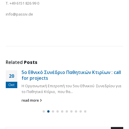
T. +49 6151 826 99 0
info@passiv.de
Related
Posts
5o Εθνικό Συνέδριο Παθητικών Κτιρίων : call
20
for projects
Οκτ
H Οργανωτική Επιτροπή του 5ου Εθνικού Συνεδρίου για
το Παθητικό Κτίριο, που θα...
read more