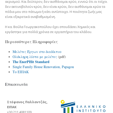
αερισμού. Και δεύτερον, δεν αισθάνομαι κρύο, εννοώ ότι οι τοίχοι
δεν ακτινοβολούν κρύο, δεν είναι κρύοι, δεν αισθάνομαι κρύα τα
πόδια μου στο πάτωμα ή κάτι αντίστοιχο. Η ποιότητα ζωής μας
είναι εξαιρετικά αναβαθμισμένη.
Η κα. Βούλα Γεωργακοπούλου έχει σπουδάσει Χημικός και
εργάστηκε για πολλά χρόνια σε εργαστήρια του κλάδου.
Περισσότερες Πληροφορίες
Μελέτες Έργων στο διαδίκτυο
(
pdf
)
Ολόκληρη λίστα με μελέτες
The EnerPHit Standard
Single Family House Renovation, Papagou
Το ΕΙΠΑΚ
Επικοινωνία
Στέφανος Παλλαντζάς,
ΕΙΠΑΚ
+30 211 4081109