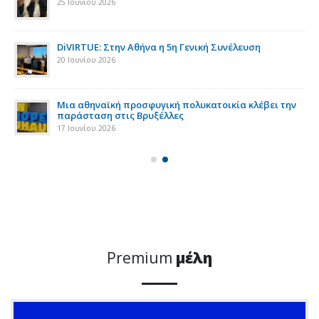
25 Ιουνίου 2026
DiVIRTUE: Στην Αθήνα η 5η Γενική Συνέλευση
20 Ιουνίου 2026
ια
Μια αθηναϊκή προσφυγική πολυκατοικία κλέβει την
παράσταση στις Βρυξέλλες
17 Ιουνίου 2026
Premium
μέλη