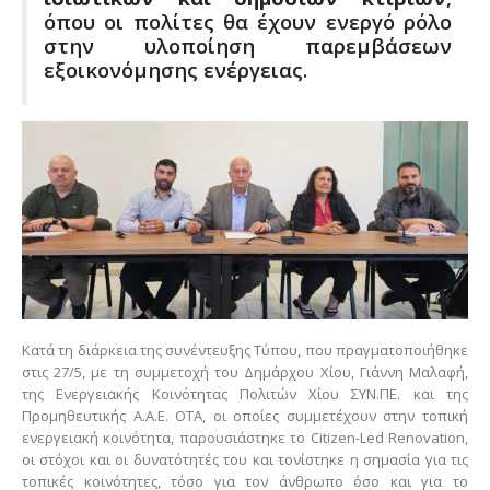
όπου οι πολίτες θα έχουν ενεργό ρόλο
στην υλοποίηση παρεμβάσεων
εξοικονόμησης ενέργειας.
Κατά τη διάρκεια της συνέντευξης Τύπου, που πραγματοποιήθηκε
στις 27/5, με τη συμμετοχή του Δημάρχου Χίου, Γιάννη Μαλαφή,
της Ενεργειακής Κοινότητας Πολιτών Χίου ΣΥΝ.ΠΕ. και της
Προμηθευτικής Α.Α.Ε. ΟΤΑ, οι οποίες συμμετέχουν στην τοπική
ενεργειακή κοινότητα, παρουσιάστηκε το Citizen-Led Renovation,
οι στόχοι και οι δυνατότητές του και τονίστηκε η σημασία για τις
τοπικές κοινότητες, τόσο για τον άνθρωπο όσο και για το