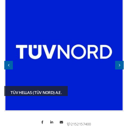
TÜV HELLAS (TÜV NORD) A.E.
2152157400