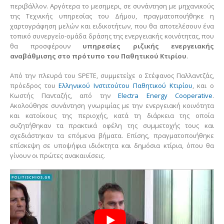
περιβάλλον. Αργότερα το μεσημερι, σε συνάντηση με μηχανικούς
της Τεχνικής υπηρεσίας του Δήμου, πραγματοποιήθηκε η
χαρτογράφηση μελών και ειδικοτήτων, που θα αποτελέσουν ένα
τοπικό συνεργείο-ομάδα δράσης της ενεργειακής κοινότητας, που
θα προσφέρουν
υπηρεσίες ριζικής ενεργειακής
αναβάθμισης στο πρότυπο του Παθητικού Κτιρίου
.
Από την πλευρά του SPETE, συμμετείχε ο Στέφανος Παλλαντζάς,
πρόεδρος του
Ελληνικού Ινστιτούτου Παθητικού Κτιρίου
, και ο
Κωστής Πανταζής, από την
Electra Energy Cooperative
.
Ακολούθησε συνάντηση γνωριμίας με την ενεργειακή κοινότητα
και κατοίκους της περιοχής, κατά τη διάρκεια της οποία
συζητήθηκαν τα πρακτικά οφέλη της συμμετοχής τους και
σχεδιάστηκαν τα επόμενα βήματα. Επίσης, πραγματοποιήθηκε
επίσκεψη σε υποψήφια ιδιόκτητα και δημόσια κτίρια, όπου θα
γίνουν οι πρώτες ανακαινίσεις.