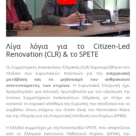
Λίγα λόγια για το Citizen-Led
Renovation (CLR) & το SPETE
Οι Συμμετοχικές Ανακαινίσεις Κλίμακας (CLR) δημιουργήθηκαν στο
πλαίσιο των ευρωπαϊκών πολιτικών για την
ενεργειακή
μετάβαση και το μηδενισμό του ανθρακικού
αποτυπώματος των κτιρίων
. Η Ευρωπαϊκή Επιτροπή έχει
δρομολογήσει μια πιλοτική πρωτοβουλία για την εδραίωση της
έννοιας Συμμετοχικών Ανακαινίσεων Κλίμακας, με στόχο να
καταστεί το κτιριακό απόθεμα της Ευρώπης πιο αποδοτικό και να
συμβάλει στους στόχους του Green Deal, του Renovation Wave
και της Οδηγίας για την Ενεργειακή Απόδοση των Κτιρίων (EPBD).
Η Ελλάδα συμμετέχει με την Κοινοπραξία SPETE, που απαρτίζεται
από το Ελληνικό Ινστιτούτο Παθητικού Κτιρίου (ΕΙΠΑΚ), την