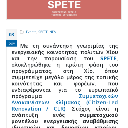
Events
,
SPETE
,
ΝΕΑ
03
Ιούν
Με τη συνάντηση γνωριμίας της
ενεργειακής κοινότητας πολιτών Χίου
και την παρουσίαση του
SPETE
,
ολοκληρώθηκε η πρώτη φάση του
προγράμματος, στη Χίο, όπου
συμμετείχε μεγάλο μέρος της τοπικής
κοινότητας και φορέων, που
ενδιαφέρονται για το ευρωπαϊκό
πρόγραμμα
Συμμετοχικών
Ανακαινίσεων Κλίμακας (Citizen-Led
Renovation / CLR)
. Στόχος είναι η
ανάπτυξη ενός
συμμετοχικού
μοντέλου ενεργειακής αναβάθμισης
ιδιωτικών και δημοσίων κτιρίων
,