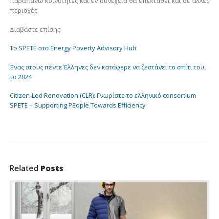
παραπάνω κοινότητες και εν συνεχεία θα επεκταθεί και σε άλλες
περιοχές.
Διαβάστε επίσης:
Το SPETE στο Energy Poverty Advisory Hub
Ένας στους πέντε Έλληνες δεν κατάφερε να ζεστάνει το σπίτι του,
το 2024
Citizen-Led Renovation (CLR): Γνωρίστε το ελληνικό consortium
SPETE – Supporting PEople Towards Efficiency
Related
Posts