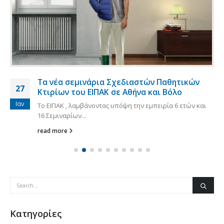
Τα νέα σεμινάρια Σχεδιαστών Παθητικών
27
Κτιρίων του ΕΙΠΑΚ σε Αθήνα και Βόλο
Ιαν
Το ΕΙΠΑΚ , λαμβάνοντας υπόψη την εμπειρία 6 ετών και
16 Σεμιναρίων...
read more
Kατηγορίες