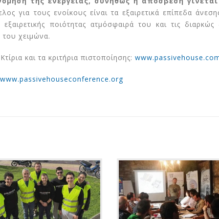
νόμηση της ενέργειας, συνήθως η απόσβεση γίνεται
λος για τους ενοίκους είναι τα εξαιρετικά επίπεδα άνεση
 εξαιρετικής ποιότητας ατμόσφαιρά του και τις διαρκώς 
α του χειμώνα.
Κτίρια και τα κριτήρια πιστοποίησης:
www.passivehouse.co
www.passivehouseconference.org