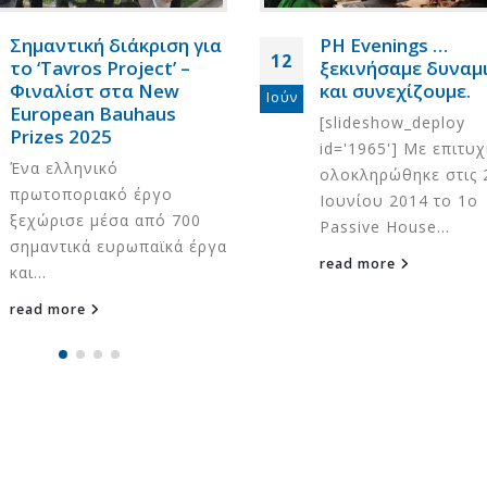
Σημαντική διάκριση για
PH Evenings …
12
το ‘Tavros Project’ –
ξεκινήσαμε δυναμ
Φιναλίστ στα New
και συνεχίζουμε.
Ιούν
European Bauhaus
[slideshow_deploy
Prizes 2025
id='1965'] Με επιτυχ
Ένα ελληνικό
ολοκληρώθηκε στις 
πρωτοποριακό έργο
Ιουνίου 2014 το 1o
ξεχώρισε μέσα από 700
Passive House...
σημαντικά ευρωπαϊκά έργα
read more
και...
read more