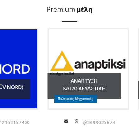
Premium
μέλη
ΑΝΑΠΤΥΞΗ
ΚΑΤΑΣΚΕΥΑΣΤΙΚΗ
ALUMINCO ΑΕ
ιτικός Μηχανικός
ΒΙΟΜΗΧΑΝΙΑ ΑΛΟΥΜΙΝΙΟΥ
2693025674
22620 470