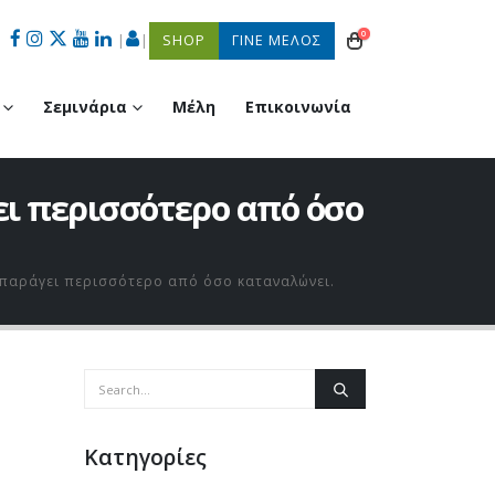
0
|
|
SHOP
ΓΙΝΕ ΜΕΛΟΣ
Σεμινάρια
Μέλη
Επικοινωνία
ει περισσότερο από όσο
α παράγει περισσότερο από όσο καταναλώνει.
Kατηγορίες