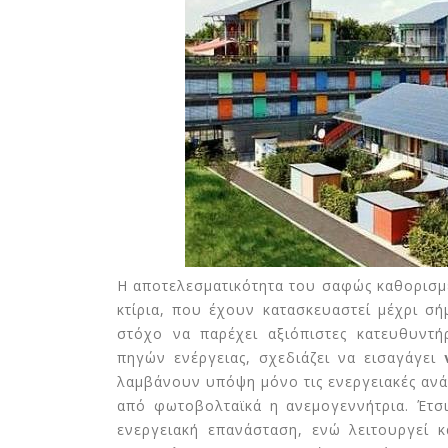
Η αποτελεσματικότητα του σαφώς καθορισμέ
κτίρια, που έχουν κατασκευαστεί μέχρι σ
στόχο να παρέχει αξιόπιστες κατευθυντ
πηγών ενέργειας, σχεδιάζει να εισαγάγει
ν
λαμβάνουν υπόψη μόνο τις ενεργειακές ανάγ
από φωτοβολταϊκά η ανεμογεννήτρια. Έτσι
ενεργειακή επανάσταση, ενώ λειτουργεί 