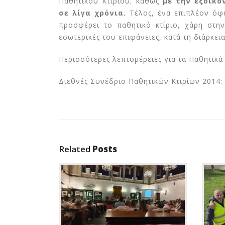
Παθητικού Κτιρίου, καθώς
με την εξοικο
σε λίγα χρόνια.
Τέλος, ένα επιπλέον όφε
προσφέρει το παθητικό κτίριο, χάρη στην
εσωτερικές του επιφάνειες, κατά τη διάρκει
Περισσότερες λεπτομέρειες για τα Παθητικά 
Διεθνές Συνέδριο Παθητικών Κτιρίων 2014:
Related
Posts