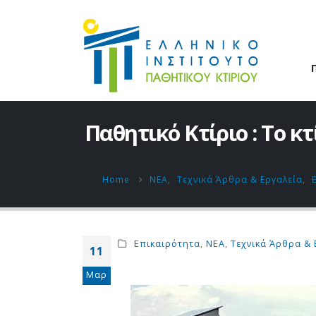
Παθητικό Κτίριο : Το 
Home
ΝΕΑ
,
Τεχνικά Άρθρα & Εργαλεία
,
Επικαιρότητα
,
ΝΕΑ
,
Τεχνικά Άρθρα & 
11
Μαρ