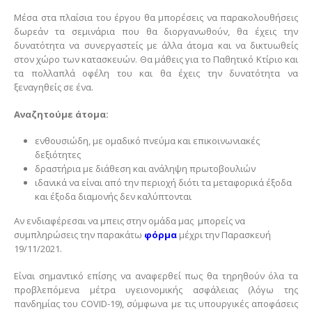
Μέσα στα πλαίσια του έργου θα μπορέσεις να παρακολουθήσεις
δωρεάν τα σεμινάρια που θα διοργανωθούν, θα έχεις την
δυνατότητα να συνεργαστείς με άλλα άτομα και να δικτυωθείς
στον χώρο των κατασκευών. Θα μάθεις για το Παθητικό Κτίριο και
τα πολλαπλά οφέλη του και θα έχεις την δυνατότητα να
ξεναγηθείς σε ένα.
Αναζητούμε άτομα:
ενθουσιώδη, με ομαδικό πνεύμα και επικοινωνιακές
δεξιότητες
δραστήρια με διάθεση και ανάληψη πρωτοβουλιών
ιδανικά να είναι από την περιοχή διότι τα μεταφορικά έξοδα
και έξοδα διαμονής δεν καλύπτονται
Αν ενδιαφέρεσαι να μπεις στην ομάδα μας μπορείς να
συμπληρώσεις την παρακάτω
φόρμα
μέχρι την Παρασκευή
19/11/2021.
Είναι σημαντικό επίσης να αναφερθεί πως θα τηρηθούν όλα τα
προβλεπόμενα μέτρα υγειονομικής ασφάλειας (λόγω της
πανδημίας του COVID-19), σύμφωνα με τις υπουργικές αποφάσεις