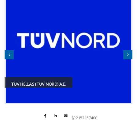
TÜV HELLAS (TÜV NORD) A.E.
2152157400