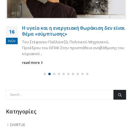
Η υγεία και η ενεργειακή θωράκιση δεν είναι
16
θέμα «σύμπτωσης»
Ιούν
Του Στέφανου Παλλαντζά, Πολιτικού Μηχανικού,
Προέδρου του ΕΙΠΑΚ Στην προσπάθεια αναβάθμισης του
κτιριακού...
read more
Kατηγορίες
DiVIRTUE