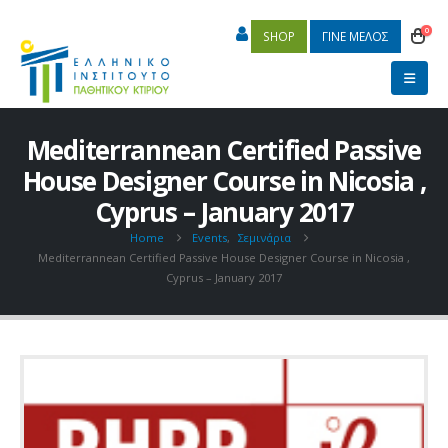
0
SHOP
ΓΙΝΕ ΜΕΛΟΣ
Mediterrannean Certified Passive
House Designer Course in Nicosia ,
Cyprus – January 2017
Home
Events
,
Σεμινάρια
Mediterrannean Certified Passive House Designer Course in Nicosia ,
Cyprus – January 2017