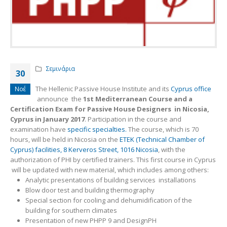
Σεμινάρια
30
The Hellenic Passive House Institute and its
Cyprus office
Νοέ
announce the
1st Mediterranean Course and a
Certification Exam for Passive House Designers in Nicosia,
Cyprus in January 2017
. Participation in the course and
examination have
specific specialties.
The course, which is 70
hours, will be held in Nicosia on the
ETEK (Technical Chamber of
Cyprus) facilities, 8 Kerveros Street, 1016 Nicosia
, with the
authorization of PHI by certified trainers. This first course in Cyprus
will be updated with new material, which includes among others:
Analytic presentations of building services installations
Blow door test and building thermography
Special section for cooling and dehumidification of the
building for southern climates
Presentation of new PHPP 9 and DesignPH