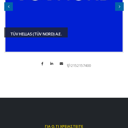
TÜV HELLAS (TÜV NORD) A.E.
2152157400
ΓΙΑ Ο,ΤΙ ΧΡΕΙΑΣΤΕΙΤΕ