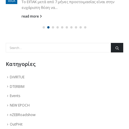
Ιούλ
Το ΕΙΠΑΚ μετά από 7 μήνες προετοιμασίας είναι στην
ευχάριστη θέση να...
read more
Kατηγορίες
DiVIRTUE
DTERBIM
Events
NEW EPOCH
nZEBRoadshow
OutPHit