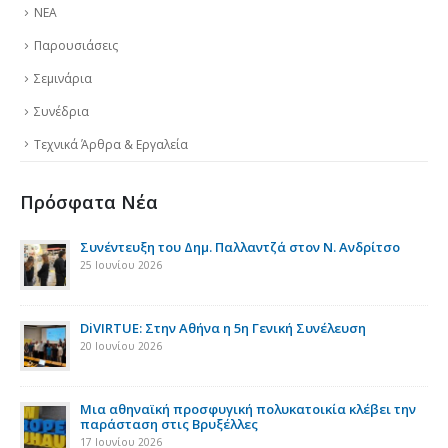
ΝΕΑ
Παρουσιάσεις
Σεμινάρια
Συνέδρια
Τεχνικά Άρθρα & Εργαλεία
Πρόσφατα Νέα
της
Συνέντευξη του Δημ. Παλλαντζά στον Ν. Ανδρίτσο
25 Ιουνίου 2026
DiVIRTUE: Στην Αθήνα η 5η Γενική Συνέλευση
20 Ιουνίου 2026
ια
Μια αθηναϊκή προσφυγική πολυκατοικία κλέβει την
παράσταση στις Βρυξέλλες
17 Ιουνίου 2026