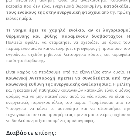
μια θεωρητική άσκηση, αλλά μια αναγκαιότητα. Κοινωνική
κατοικία που δεν είναι ενεργειακά θωρακισμένη,
καταδικάζει
τους ενοίκους της στην ενεργειακή φτώχεια
από την πρώτη
κιόλας ημέρα.
Τι νόημα έχει το χαμηλό ενοίκιο, αν οι λογαριασμοί
θέρμανσης και ψύξης παραμένουν δυσβάσταχτοι;
Η
Πολιτεία οφείλει να σταματήσει να σχεδιάζει με όρους του
περασμένου αιώνα και να τολμήσει την εφαρμογή προτύπων που
εγγυώνται σχεδόν μηδενικό λειτουργικό κόστος και κορυφαία
ποιότητα διαβίωσης.
Είναι καιρός να περάσουμε από τις εξαγγελίες στην ουσία. Η
Κοινωνική Αντιπαροχή πρέπει να συνοδεύεται από την
κοινωνική ευθύνη της ενεργειακής ανεξαρτησίας
. Η μελέτη
και η κατασκευή παθητικών κοινωνικών κατοικιών είναι ο μόνος
δρόμος για να μην καταλήξουν αυτά τα νέα κτίρια να είναι οι
ενεργειακές παραγκουπόλεις του αύριο. Περιμένουμε από το
Υπουργείο να κάνει το αυτονόητο και να αξιοποιήσει την
τεχνογνωσία που του προσφέρεται, πριν οι μπετονιέρες αρχίσουν
να δουλεύουν με ξεπερασμένες προδιαγραφές.
Διαβάστε επίσης: