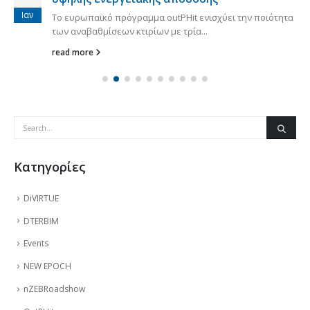
Ιαν
Το ευρωπαϊκό πρόγραμμα outPHit ενισχύει την ποιότητα
των αναβαθμίσεων κτιρίων με τρία...
read more
Kατηγορίες
DiVIRTUE
DTERBIM
Events
NEW EPOCH
nZEBRoadshow