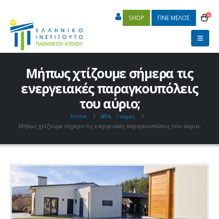
0
SHOP
ΓΙΝΕ ΜΕΛΟΣ
Μήπως χτίζουμε σήμερα τις
ενεργειακές παραγκουπόλεις
του αύριο;
Home
ΝΕΑ
,
Γνώμες
Μήπως χτίζουμε σήμερα τις ενεργειακές παραγκουπόλεις του αύριο;