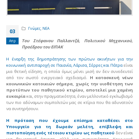
Γνώμες
,
ΝΕΑ
03
Του Στέφανου Παλλαντζά, Πολιτικού Μηχανικού,
Απρ
Προέδρου του ΕΙΠΑΚ
Η έναρξη της δημοπράτησης των πρώτων ακινήτων για την
κοινωνική αντιπαροχή σε Παιανία, Λάρισα, Σέρρες και Πάτρα
είναι
μια θετική είδηση, η οποία όμως μένει μισή αν δεν συνοδευτεί
από τον σωστό ενεργειακό σχεδιασμό.
Η κατασκευή νέων
κοινωνικών κατοικιών σήμερα, χωρίς την υιοθέτηση των
προτύπων του παθητικού κτιρίου, αποτελεί μια χαμένη
ευκαιρία
και, στην πραγματικότητα, έναν μελλοντικό εγκλωβισμό
των πιο αδύναμων συμπολιτών μας σε κτίρια που θα αδυνατούν
να συντηρήσουν.
Η πρόταση που έχουμε επίσημα καταθέσει στο
Υπουργείο για τη δωρεάν μελέτη, επίβλεψη και
πιστοποίηση ενός τέτοιου κτιρίου ως παθητικού
δεν είναι