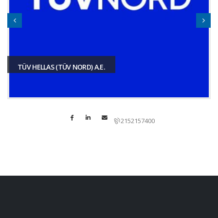
TÜV HELLAS (TÜV NORD) A.E.
2152157400