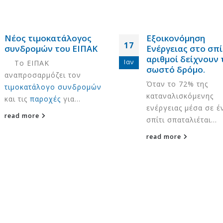
Νέος τιμοκατάλογος
Εξοικονόμηση
17
συνδρομών του ΕΙΠΑΚ
Ενέργειας στο σπίτ
αριθμοί δείχνουν 
Ιαν
Το ΕΙΠΑΚ
σωστό δρόμο.
αναπροσαρμόζει τον
Όταν το 72% της
τιμοκατάλογο συνδρομών
καταναλισκόμενης
και τις
παροχές
για...
ενέργειας μέσα σε έ
read more
σπίτι σπαταλιέται...
read more