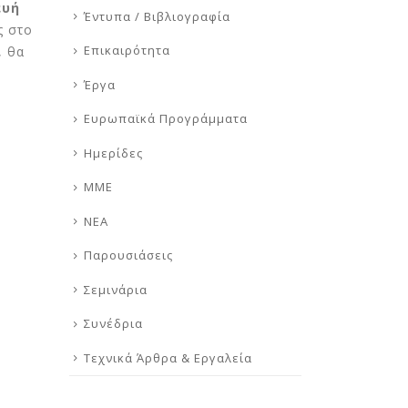
ευή
Έντυπα / Βιβλιογραφία
ς στο
Επικαιρότητα
, θα
Έργα
Ευρωπαϊκά Προγράμματα
Ημερίδες
ΜΜΕ
ΝΕΑ
Παρουσιάσεις
Σεμινάρια
Συνέδρια
Τεχνικά Άρθρα & Εργαλεία