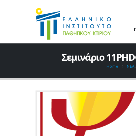
Σεμινάριο 11PHD
Home
ΝΕΑ