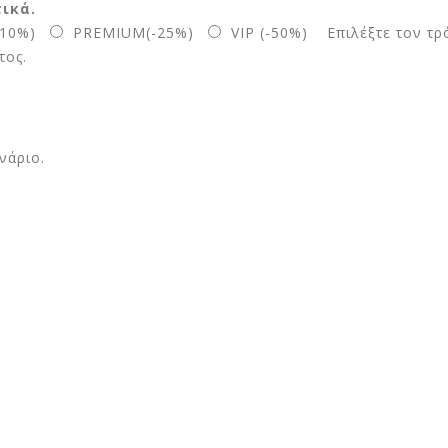
ικά.
-10%)
PREMIUM(-25%)
VIP (-50%)
Επιλέξτε τον τρ
τος.
νάριο.