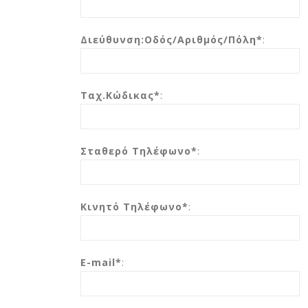
Διεύθυνση:Οδός/Αριθμός/Πόλη*
:
Ταχ.Κώδικας*
:
Σταθερό Τηλέφωνο*
:
Κινητό Τηλέφωνο*
:
E-mail*
: