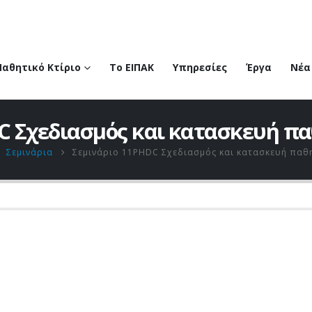
Παθητικό Κτίριο
Το ΕΙΠΑΚ
Υπηρεσίες
Έργα
Νέα
C Σχεδιασμός και κατασκευή πα
,
Σεμινάρια
Σεμινάριο 11PHDC Σχεδιασμός και κατασκευή παθη