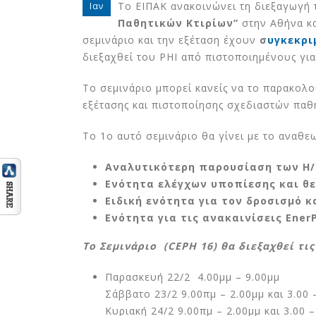
Το ΕΙΠΑΚ ανακοινώνει τη διεξαγωγή
Ιαν
Παθητικών Κτιρίων”
στην Αθήνα κα
σεμινάριο και την εξέταση έχουν
σ
υγκεκρι
διεξαχθεί του PHI από πιστοποιημένους για
Το σεμινάριο μπορεί κανείς να το παρακολο
εξέτασης και πιστοποίησης σχεδιαστών παθη
Το 1ο αυτό σεμινάριο θα γίνει με το αναθε
Aναλυτικότερη παρουσίαση των Η/
Ενότητα ελέγχων υποπίεσης και θ
Ειδική ενότητα για τον δροσισμό κ
Ενότητα για τις ανακαινίσεις Ener
Το Σεμινάριο (CEPH 16) θα διεξαχθεί τι
Παρασκευή 22/2 4.00μμ – 9.00μμ
Σάββατο 23/2 9.00πμ – 2.00μμ και 3.00 
Κυριακή 24/2 9.00πμ – 2.00μμ και 3.00 –