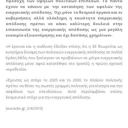
προσοχή των υψηλών πολιτικών επιπέδων. Τα πάντα
έχουν να κάνουν με την κατανόηση των οφελών της
ενεργειακής απόδοσης. Όχι μόνο τα θεσμικά όργανα και οι
κυβερνήσεις αλλά ολόκληρη η κοινότητα ενεργειακής
απόδοσης πρέπει να κάνει καλύτερη δουλειά στην
επικοινωνία της ενεργειακής απόδοσης ως μια μεγάλη
ευκαιρία εξοικονόμησης και όχι δαπάνης χρημάτων».
«Η έρευνα και η ανάλυση έδειξαν επίσης ότι η ΕΕ θεωρείται ως
κινητήρια δύναμη των πολιτικών ενεργειακής απόδοσης σε πολλά
Κράτη Μέλη που ξεκίνησαν να προβαίνουν σε μέτρα ενεργειακής
απόδοσης μόνο αφού κατατέθηκε στο τραπέζι η πρώτη σχετική
νομοθεσία».
«Έχοντας ως στόχο το 2020 και το 2030, το πλαίσιο πολιτικής
πρέπει να θέσει τις σωστές γραμμές πολιτικής για κίνητρα και την
ασφάλεια των επενδύσεων. Αυτό περιλαμβάνει επίσης
δεσμευτικό στόχο για την ενεργειακή απόδοση».
(euractiv.gr, 2/4/2013)