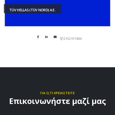
TÜV HELLAS (TÜV NORD) A.E.
2152157400
ΓΙΑ Ο,ΤΙ ΧΡΕΙΑΣΤΕΙΤΕ
Επικοινωνήστε μαζί μας