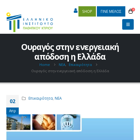
0
SHOP
ΓΙΝΕ ΜΕΛΟΣ
Ουραγός στην ενεργειακή
απόδοση η Ελλάδα
Home
ΝΕΑ
,
Επικαιρότητα
Ουραγός στην ενεργειακή απόδοση η Ελλάδα
Επικαιρότητα
,
ΝΕΑ
02
Απρ