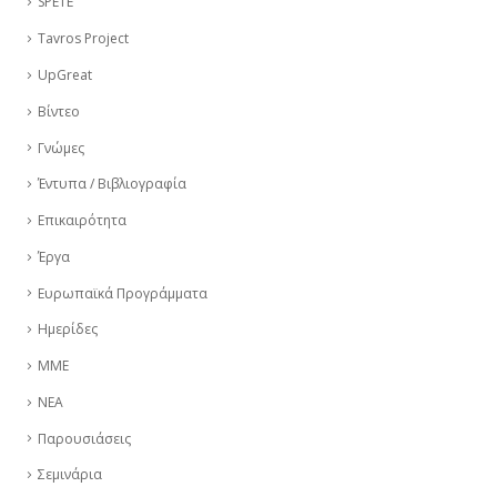
SPETE
Tavros Project
UpGreat
Βίντεο
Γνώμες
Έντυπα / Βιβλιογραφία
Επικαιρότητα
Έργα
Ευρωπαϊκά Προγράμματα
Ημερίδες
ΜΜΕ
ΝΕΑ
Παρουσιάσεις
Σεμινάρια