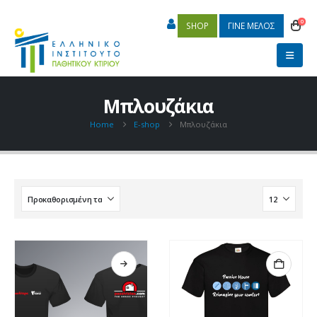
0
SHOP
ΓΙΝΕ ΜΕΛΟΣ
Μπλουζάκια
Home
E-shop
Μπλουζάκια