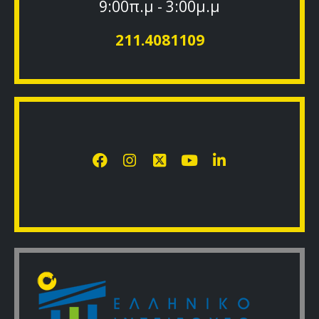
9:00π.μ - 3:00μ.μ
211.4081109