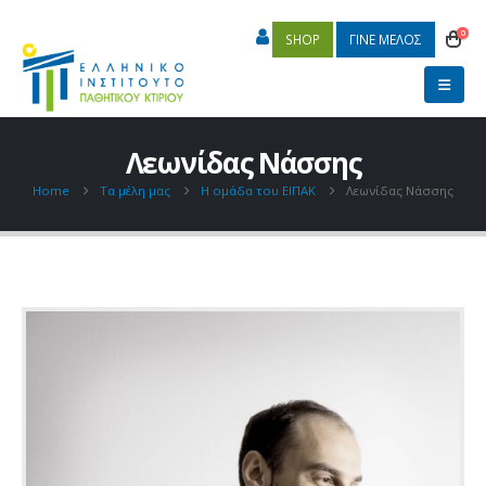
0
SHOP
ΓΙΝΕ ΜΕΛΟΣ
Λεωνίδας Νάσσης
Home
Τα μέλη μας
Η ομάδα του ΕΙΠΑΚ
Λεωνίδας Νάσσης