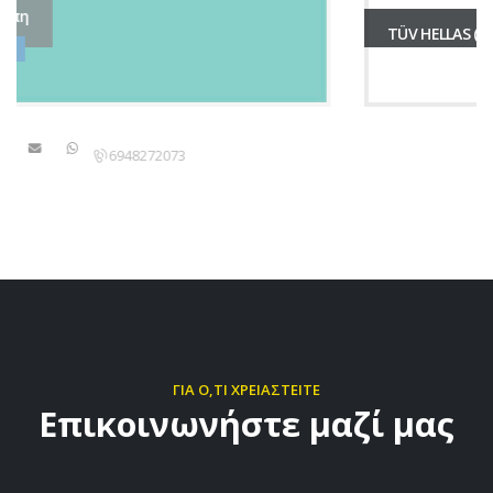
TÜV HELLAS (TÜV NORD) A.E.
2152157400
ΓΙΑ Ο,ΤΙ ΧΡΕΙΑΣΤΕΙΤΕ
Επικοινωνήστε μαζί μας