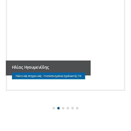
Ηλίας Ηγουμενίδης
Πολιτικός Μηχανικός - Πιστοποιημένος Σχεδιαστής ΠΚ