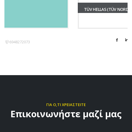
TÜV HELLAS (TÜV NORD) A.E.
2152157400
ΓΙΑ Ο,ΤΙ ΧΡΕΙΑΣΤΕΙΤΕ
Επικοινωνήστε μαζί μας