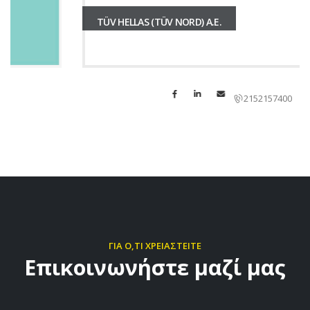
TÜV HELLAS (TÜV NORD) A.E.
2152157400
ΓΙΑ Ο,ΤΙ ΧΡΕΙΑΣΤΕΙΤΕ
Επικοινωνήστε μαζί μας