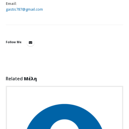
Email:
gastis787@gmail.com
Follow Me
Related
Μέλη