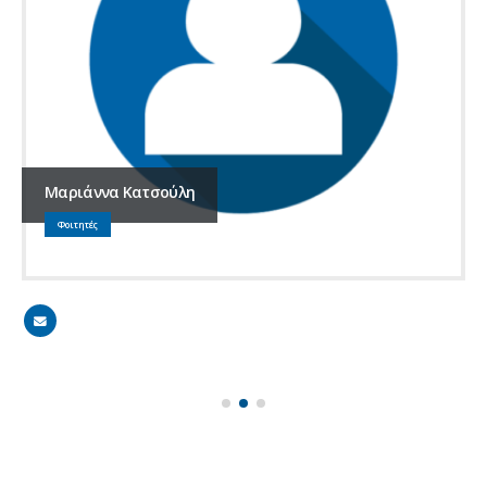
Μαριάννα Κατσούλη
Φοιτητές