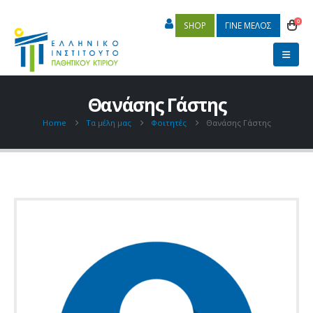
0
SHOP
ΓΙΝΕ ΜΕΛΟΣ
Θανάσης Γάστης
Home
Τα μέλη μας
Φοιτητές
Θανάσης Γάστης