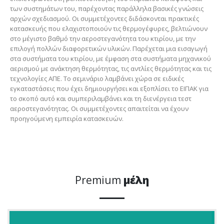
των συστημάτων του, παρέχοντας παράλληλα βασικές γνώσεις
αρχών σχεδιασμού. Οι συμμετέχοντες διδάσκονται πρακτικές
κατασκευής που ελαχιστοποιούν τις θερμογέφυρες, βελτιώνουν
στο μέγιστο βαθμό την αεροστεγανότητα του κτιρίου, με την
επιλογή πολλών διαφορετικών υλικών. Παρέχεται μια εισαγωγή
στα συστήματα του κτιρίου, με έμφαση στα συστήματα μηχανικού
αερισμού με ανάκτηση θερμότητας, τις αντλίες θερμότητας και τις
τεχνολογίες ΑΠΕ. Το σεμινάριο λαμβάνει χώρα σε ειδικές
εγκαταστάσεις που έχει δημιουργήσει και εξοπλίσει το ΕΙΠΑΚ για
το σκοπό αυτό και συμπεριλαμβάνει και τη διενέργεια τεστ
αεροστεγανότητας. Οι συμμετέχοντες απαιτείται να έχουν
προηγούμενη εμπειρία κατασκευών.
Premium
μέλη