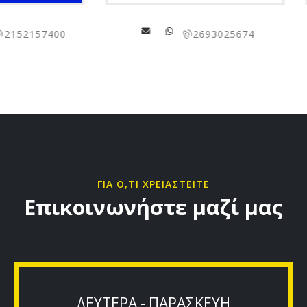
2693025674
22620 470
ΓΙΑ Ο,ΤΙ ΧΡΕΙΑΣΤΕΙΤΕ
Επικοινωνήστε μαζί μας
ΔΕΥΤΕΡΑ - ΠΑΡΑΣΚΕΥΗ
9:00π.μ - 3:00μ.μ