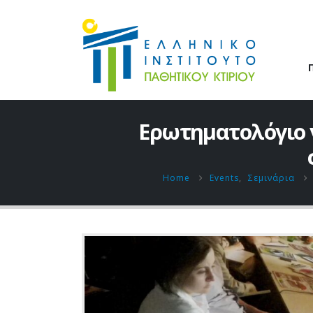
Ερωτηματολόγιο 
Home
Events
,
Σεμινάρια