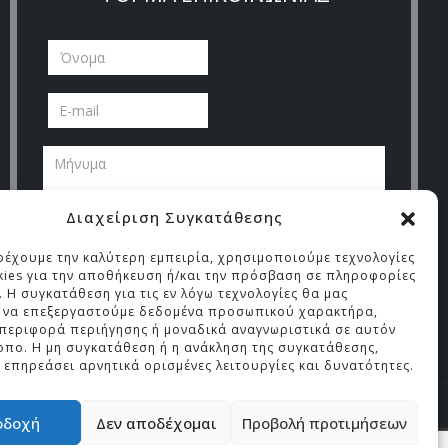
Διαχείριση Συγκατάθεσης
ρέχουμε την καλύτερη εμπειρία, χρησιμοποιούμε τεχνολογίες
ies για την αποθήκευση ή/και την πρόσβαση σε πληροφορίες
 Η συγκατάθεση για τις εν λόγω τεχνολογίες θα μας
ι να επεξεργαστούμε δεδομένα προσωπικού χαρακτήρα,
περιφορά περιήγησης ή μοναδικά αναγνωριστικά σε αυτόν
οπο. Η μη συγκατάθεση ή η ανάκληση της συγκατάθεσης,
 επηρεάσει αρνητικά ορισμένες λειτουργίες και δυνατότητες.
Cookies
οδοχή
Δεν αποδέχομαι
Προβολή προτιμήσεων