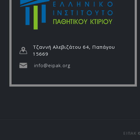
Τζαννή Αλεβιζάτου 64, Παπάγου
15669
info@eipak.org
ΕΙΠΑΚ ©