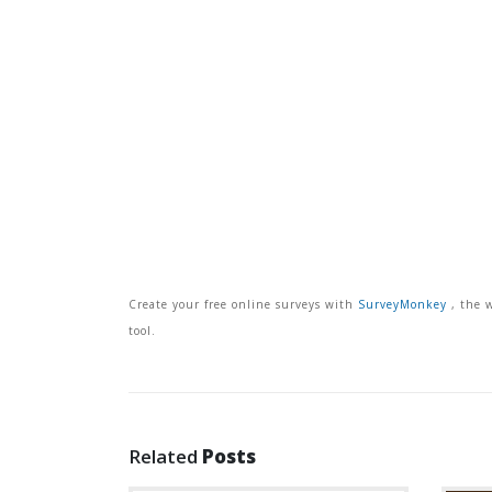
Create your free online surveys with
SurveyMonkey
, the w
tool.
Related
Posts