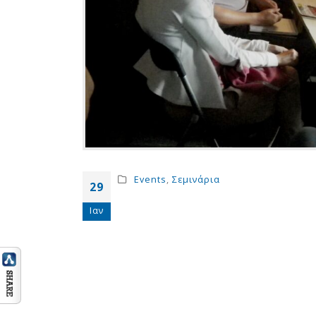
Events
,
Σεμινάρια
29
Ιαν